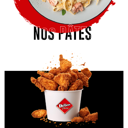
Nos PÂTES