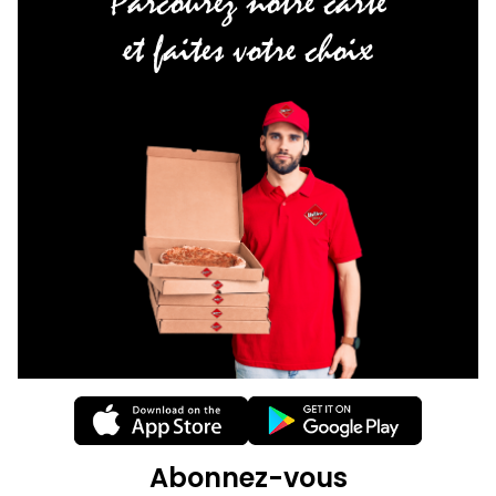
Parcourez notre carte
et faites votre choix
Abonnez-vous