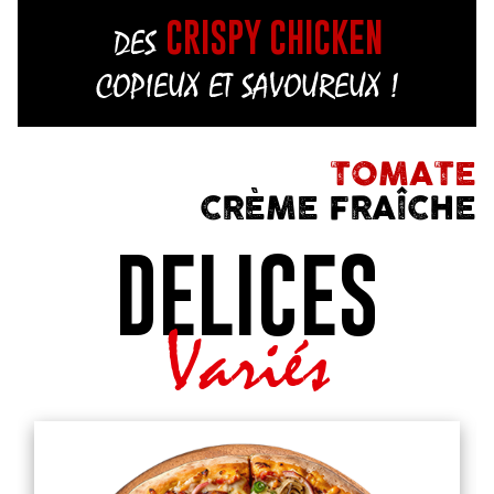
CRISPY CHICKEN
DES
COPIEUX ET SAVOUREUX !
TOMATE
CRÈME FRAÎCHE
DELICES
Variés