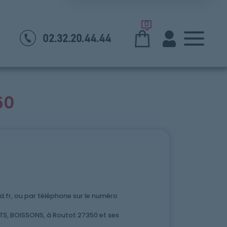
0
02.32.20.44.44
50
fr, ou par téléphone sur le numéro
S, BOISSONS, à Routot 27350 et ses