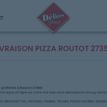
NT
IVRAISON PIZZA ROUTOT 273
 préférée à Routot 27350
 repas en ligne sur notre site web www.delicespizza-bourg-achard.
, BRUSCHETTAS, CROQUES, PANINIS, TEX MEX, PIZZAS SUCREES, DESSERT