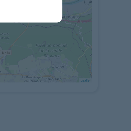
Leaflet