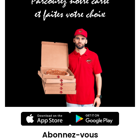
Parcourez notre carte
et faites votre choix
Abonnez-vous