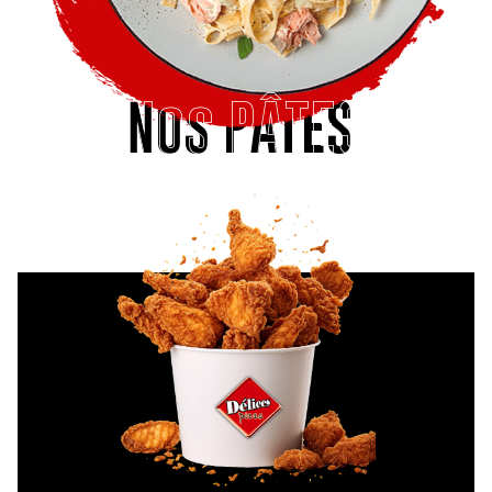
Nos PÂTES