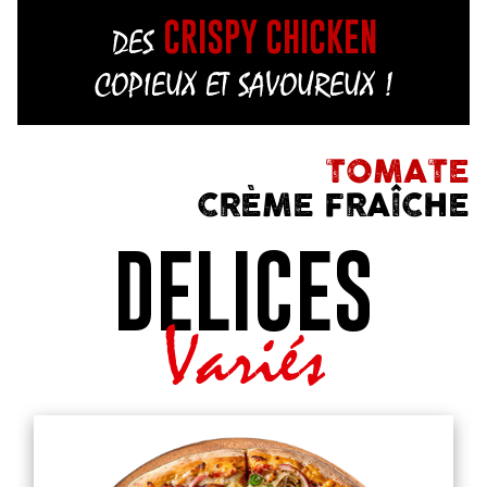
CRISPY CHICKEN
DES
COPIEUX ET SAVOUREUX !
TOMATE
CRÈME FRAÎCHE
DELICES
Variés