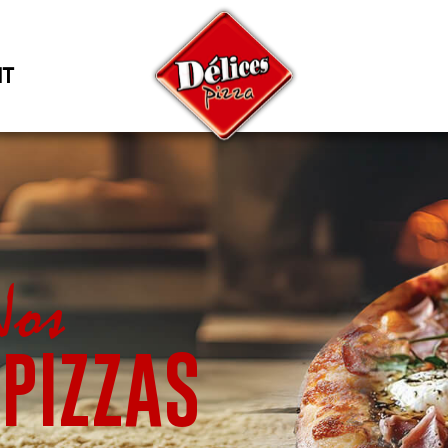
NT
os
PIZZAS