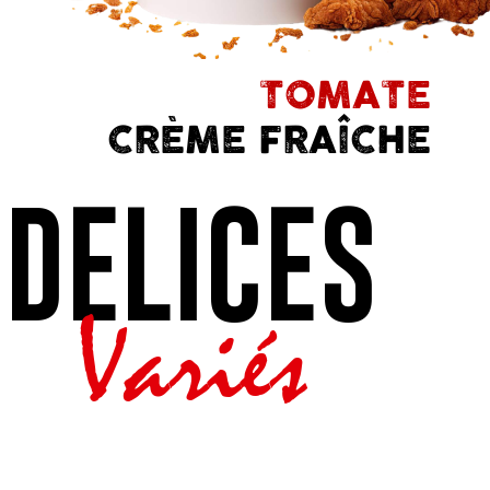
TOMATE
CRÈME FRAÎCHE
DELICES
Variés