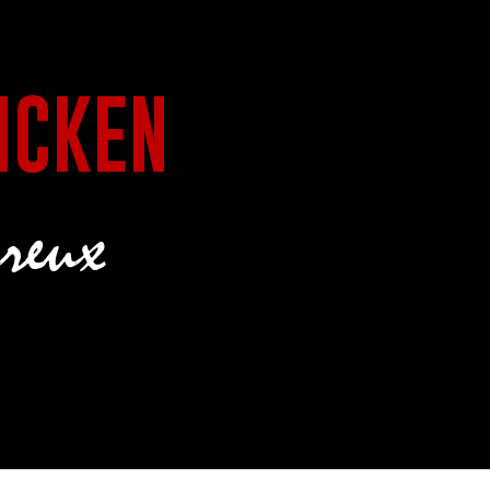
ICKEN
reux