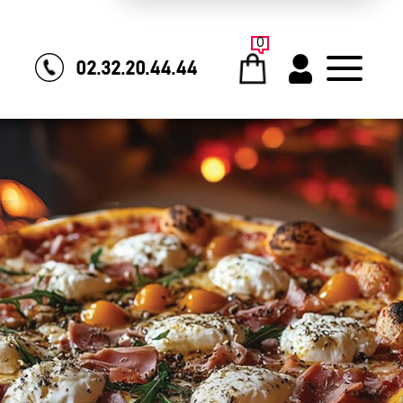
0
02.32.20.44.44