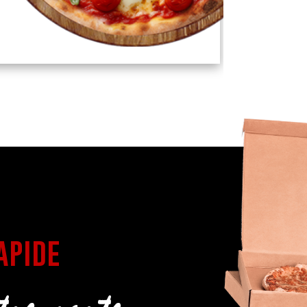
apide